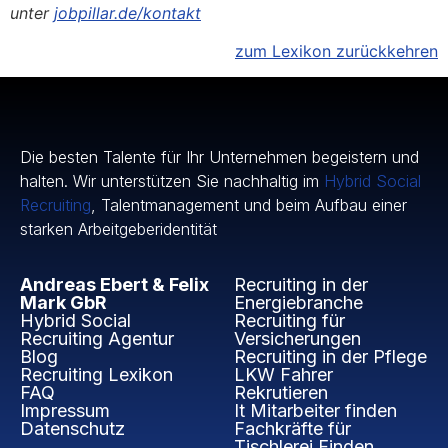
unter
jobpillar.de/kontakt
zum Lexikon zurückkehren
Die besten Talente für Ihr Unternehmen begeistern und
halten. Wir unterstützen Sie nachhaltig im
Hybrid Social
Recruiting
, Talentmanagement und beim Aufbau einer
starken Arbeitgeberidentität
Andreas Ebert & Felix
Recruiting in der
Mark GbR
Energiebranche
Hybrid Social
Recruiting für
Recruiting Agentur
Versicherungen
Blog
Recruiting in der Pflege
Recruiting Lexikon
LKW Fahrer
FAQ
Rekrutieren
Impressum
It Mitarbeiter finden
Datenschutz
Fachkräfte für
Tischlerei Finden