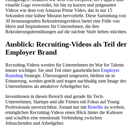
visuelle Gags verwendet, bis hin zu kurzen und prägnanten
Videos wie dem von Amazon Prime Video, das in nur 15
Sekunden eine kühne Mission hervorhebt. Diese Sammlung von
30 herausragenden Rekrutierungsvideos bietet eine Fülle von
Ideen und Inspirationen für Unternehmen, die ihre
Rekrutierungsbemühungen auf die nächste Stufe heben möchten.
Ausblick: Recruiting-Videos als Teil der
Employer Brand
Recruiting-Videos werden für Unternehmen im War for Talents
immer wichtiger. Sie sind Teil einer ganzheitlichen
Employer
Branding
Strategie. Überzeugend umgesetzt, bleiben sie in
Erinnerung, werden geteilt und tragen nachhaltig zum Image des
Unternehmens als attraktiver Arbeitgeber bei.
Investitionen in diesen Bereich sind gerade für Tech-
Unternehmen, Startups und alle Firmen mit Fokus auf Young
Professionals unverzichtbar. Anstatt nur mit
Benefits
zu werben,
ermöglichen Recruiting-Videos einen Blick hinter die Kulissen
und schaffen eine emotionale Verbindung zwischen
Jobsuchenden und Arbeitgeber.