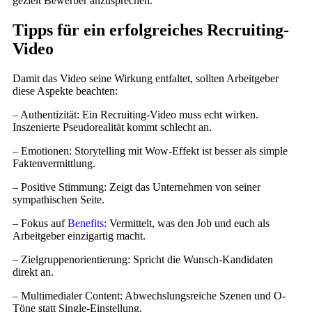
gezielt Bewerber anzusprechen.
Tipps für ein erfolgreiches Recruiting-
Video
Damit das Video seine Wirkung entfaltet, sollten Arbeitgeber
diese Aspekte beachten:
– Authentizität: Ein Recruiting-Video muss echt wirken.
Inszenierte Pseudorealität kommt schlecht an.
– Emotionen: Storytelling mit Wow-Effekt ist besser als simple
Faktenvermittlung.
– Positive Stimmung: Zeigt das Unternehmen von seiner
sympathischen Seite.
– Fokus auf
Benefits
: Vermittelt, was den Job und euch als
Arbeitgeber einzigartig macht.
– Zielgruppenorientierung: Spricht die Wunsch-Kandidaten
direkt an.
– Multimedialer Content: Abwechslungsreiche Szenen und O-
Töne statt Single-Einstellung.