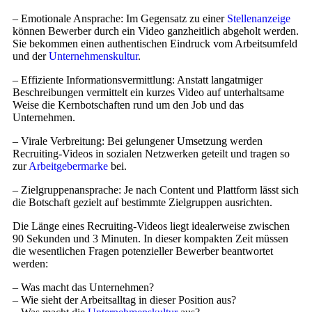
– Emotionale Ansprache: Im Gegensatz zu einer
Stellenanzeige
können Bewerber durch ein Video ganzheitlich abgeholt werden.
Sie bekommen einen authentischen Eindruck vom Arbeitsumfeld
und der
Unternehmenskultur
.
– Effiziente Informationsvermittlung: Anstatt langatmiger
Beschreibungen vermittelt ein kurzes Video auf unterhaltsame
Weise die Kernbotschaften rund um den Job und das
Unternehmen.
– Virale Verbreitung: Bei gelungener Umsetzung werden
Recruiting-Videos in sozialen Netzwerken geteilt und tragen so
zur
Arbeitgebermarke
bei.
– Zielgruppenansprache: Je nach Content und Plattform lässt sich
die Botschaft gezielt auf bestimmte Zielgruppen ausrichten.
Die Länge eines Recruiting-Videos liegt idealerweise zwischen
90 Sekunden und 3 Minuten. In dieser kompakten Zeit müssen
die wesentlichen Fragen potenzieller Bewerber beantwortet
werden:
– Was macht das Unternehmen?
– Wie sieht der Arbeitsalltag in dieser Position aus?