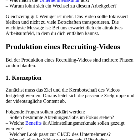
– Was macht die
Unternehmenskultur
aus?
– Warum lohnt sich ein Wechsel zu diesem Arbeitgeber?
Gleichzeitig gilt: Weniger ist mehr. Das Video sollte fokussiert
bleiben und nicht zu viele Botschaften transportieren. Die
wichtigste Message ist: Bei uns erwartet dich ein attraktives
Arbeitsumfeld, in dem du dich entfalten kannst.
Produktion eines Recruiting-Videos
Bei der Produktion eines Recruiting-Videos sind mehrere Phasen
zu durchlaufen:
1. Konzeption
Zunächst muss das Ziel und die Kernbotschaft des Videos
festgelegt werden. Daraus leitet sich die passende Zielgruppe und
der videotaugliche Content ab.
Folgende Fragen sollten geklärt werden:
– Sollen bestimmte Abteilungen/Jobs im Fokus stehen?
– Welche
Benefits
& Alleinstellungsmerkmale sollen gezeigt
werden?
– Welcher Look passt zur CI/CD des Unternehmens?
– Wer soll alles im Video zu sehen sein (Mitarbeiter,