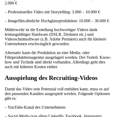
2.000 €
– Professionelles Video mit Storytelling: 3.000 – 10.000 €
– Imagefilm-ähnliche Hochglanzproduktion: 10.000 – 30.000 €
Mittlerweile ist die Erstellung hochwertiger Videos dank
leistungsfähiger Hardware (DSLR, Drohnen etc.) und
Videoschnittsoftware (z.B. Adobe Premiere) auch für kleinere
Unternehmen erschwinglich geworden.
Alternativ kann die Produktion an eine Media- oder
Filmproduktionsagentur ausgelagert werden. Der Vorteil: Know-
how und Technik sind direkt vorhanden. Allerdings geht dies
auch mit höheren Kosten einher.
Ausspielung des Recruiting-Videos
Damit das Video sein Potenzial voll entfalten kann, muss es auf
den passenden Kanälen ausgespielt werden. Folgende Optionen
gibt es:
– YouTube-Kanal des Unternehmens
– Social Media (vor allem LinkedIn, Facebook, Instagram)