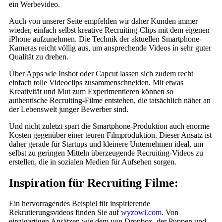
ein Werbevideo.
Auch von unserer Seite empfehlen wir daher Kunden immer
wieder, einfach selbst kreative Recruiting-Clips mit dem eigenen
iPhone aufzunehmen. Die Technik der aktuellen Smartphone-
Kameras reicht völlig aus, um ansprechende Videos in sehr guter
Qualität zu drehen.
Über Apps wie Inshot oder Capcut lassen sich zudem recht
einfach tolle Videoclips zusammenschneiden. Mit etwas
Kreativität und Mut zum Experimentieren können so
authentische Recruiting-Filme entstehen, die tatsächlich näher an
der Lebenswelt junger Bewerber sind.
Und nicht zuletzt spart die Smartphone-Produktion auch enorme
Kosten gegenüber einer teuren Filmproduktion. Dieser Ansatz ist
daher gerade für Startups und kleinere Unternehmen ideal, um
selbst zu geringen Mitteln überzeugende Recruiting-Videos zu
erstellen, die in sozialen Medien für Aufsehen sorgen.
Inspiration für Recruiting Filme:
Ein hervorragendes Beispiel für inspirierende
Rekrutierungsvideos finden Sie auf
wyzowl.com
. Von
einzigartigen Ansätzen wie dem von Dropbox, der Puppen und