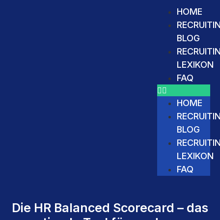
HOME
RECRUITI
BLOG
RECRUITI
LEXIKON
FAQ
HOME
RECRUITI
BLOG
RECRUITI
LEXIKON
FAQ
Die HR Balanced Scorecard – das