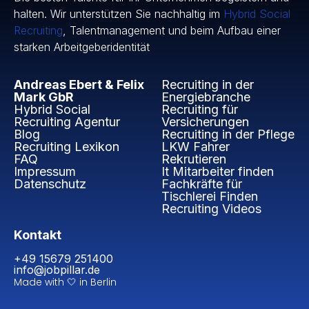
halten. Wir unterstützen Sie nachhaltig im
Hybrid Social
Recruiting
, Talentmanagement und beim Aufbau einer
starken Arbeitgeberidentität
Andreas Ebert & Felix
Recruiting in der
Mark GbR
Energiebranche
Hybrid Social
Recruiting für
Recruiting Agentur
Versicherungen
Blog
Recruiting in der Pflege
Recruiting Lexikon
LKW Fahrer
FAQ
Rekrutieren
Impressum
It Mitarbeiter finden
Datenschutz
Fachkräfte für
Tischlerei Finden
Recruiting Videos
Kontakt
+49 15679 251400
info@jobpillar.de
Made with 🤍 in Berlin​