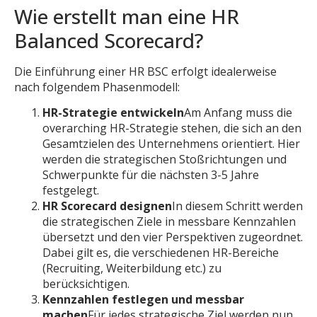
Wie erstellt man eine HR
Balanced Scorecard?
Die Einführung einer HR BSC erfolgt idealerweise
nach folgendem Phasenmodell:
HR-Strategie entwickeln
Am Anfang muss die
overarching HR-Strategie stehen, die sich an den
Gesamtzielen des Unternehmens orientiert. Hier
werden die strategischen Stoßrichtungen und
Schwerpunkte für die nächsten 3-5 Jahre
festgelegt.
HR Scorecard designen
In diesem Schritt werden
die strategischen Ziele in messbare Kennzahlen
übersetzt und den vier Perspektiven zugeordnet.
Dabei gilt es, die verschiedenen HR-Bereiche
(Recruiting, Weiterbildung etc.) zu
berücksichtigen.
Kennzahlen festlegen und messbar
machen
Für jedes strategische Ziel werden nun