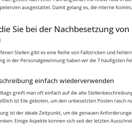
mpetenzen ausgestattet. Damit gelang es, die interne Kommu
 die Sie bei der Nachbesetzung von
n
enen Stellen gibt es eine Reihe von Fallstricken und Fehler
g in der Personalgewinnung haben wir die 7 häufigsten Fehler
beschreibung einfach wiederverwenden
lltags greift man oft einfach auf die alte Stellenbeschreibu
hließlich ist Eile geboten, um den unbesetzten Posten rasch 
ung ist der ideale Zeitpunkt, um die genauen Anforderung
denken. Einige Aspekte können sich seit der letzten Ausschre