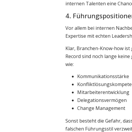
internen Talenten eine Chance 
4. Führungspositione
Vor allem bei internen Nachbe
Expertise mit echten Leadersh
Klar, Branchen-Know-how ist 
Record sind noch lange keine 
wie:
Kommunikationsstärke
Konfliktlösungskompet
Mitarbeiterentwicklung
Delegationsvermögen
Change Management
Sonst besteht die Gefahr, da
falschen Führungsstil verzweif