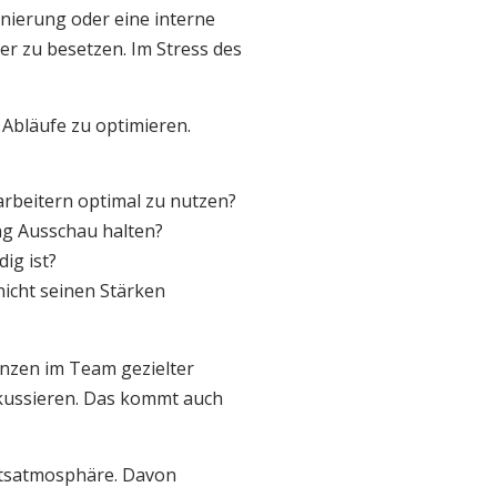
nierung oder eine interne
er zu besetzen. Im Stress des
Abläufe zu optimieren.
arbeitern optimal zu nutzen?
ng Ausschau halten?
ig ist?
nicht seinen Stärken
enzen im Team gezielter
fokussieren. Das kommt auch
eitsatmosphäre. Davon