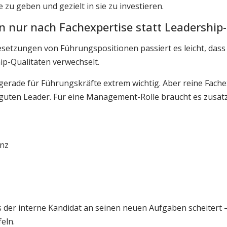
zu geben und gezielt in sie zu investieren.
n nur nach Fachexpertise statt Leadership
setzungen von Führungspositionen passiert es leicht, dass
ip-Qualitäten verwechselt.
gerade für Führungskräfte extrem wichtig. Aber reine Fache
guten Leader. Für eine Management-Rolle braucht es zusätzl
enz
ss der interne Kandidat an seinen neuen Aufgaben scheitert
eln.