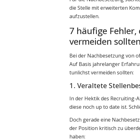
die Stelle mit erweiterten Ko
aufzustellen.
7 häufige Fehler,
vermeiden sollte
Bei der Nachbesetzung von off
Auf Basis jahrelanger Erfahrun
tunlichst vermeiden sollten:
1. Veraltete Stellen
In der Hektik des Recruiting-A
diese noch up to date ist. Sc
Doch gerade eine Nachbesetz
der Position kritisch zu über
haben: