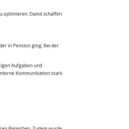
u optimieren. Damit schaffen
er in Pension ging. Bei der
erigen Aufgaben und
 interne Kommunikation stark
esen Bereichen. Zudem wurde