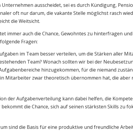
 Unternehmen ausscheidet, sei es durch Kündigung, Pensio
naler oft nur darum, die vakante Stelle möglichst rasch wied
icht die Weitsicht.
et immer auch die Chance, Gewohntes zu hinterfragen und 
e folgende Fragen:
ufgaben im Team besser verteilen, um die Stärken aller Mit
 bestehenden Team? Wonach sollten wir bei der Neubesetzu
ue Aufgabenbereiche hinzugekommen, für die niemand zuständ
 ein Mitarbeiter zwar theoretisch übernommen hat, die aber 
ion der Aufgabenverteilung kann dabei helfen, die Kompet
r bekommt die Chance, sich auf seinen stärksten Skills zu 
um sind die Basis für eine produktive und freundliche Arb