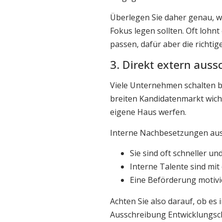
Überlegen Sie daher genau, we
Fokus legen sollten. Oft lohnt
passen, dafür aber die richtig
3. Direkt extern auss
Viele Unternehmen schalten b
breiten Kandidatenmarkt wich
eigene Haus werfen.
Interne Nachbesetzungen aus 
Sie sind oft schneller u
Interne Talente sind mit
Eine Beförderung motivie
Achten Sie also darauf, ob es
Ausschreibung Entwicklungsch