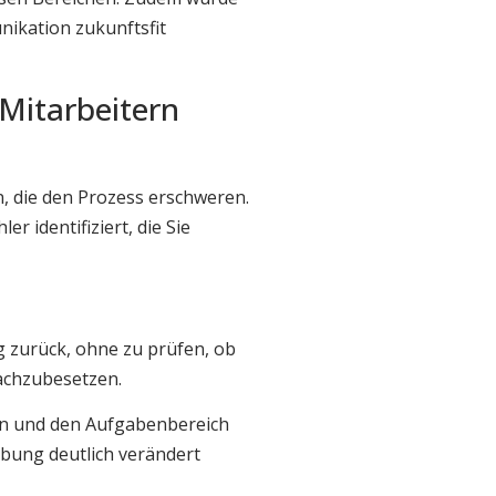
nikation zukunftsfit
 Mitarbeitern
n, die den Prozess erschweren.
 identifiziert, die Sie
ng zurück, ohne zu prüfen, ob
nachzubesetzen.
en und den Aufgabenbereich
ibung deutlich verändert