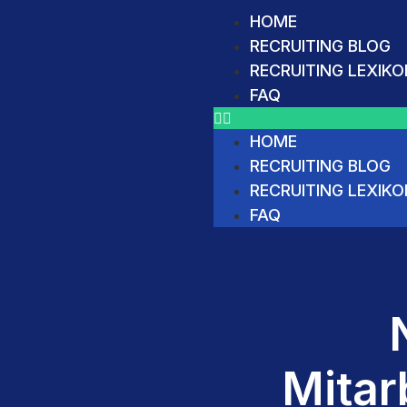
HOME
RECRUITING BLOG
RECRUITING LEXIKO
FAQ
HOME
RECRUITING BLOG
RECRUITING LEXIKO
FAQ
Mitar