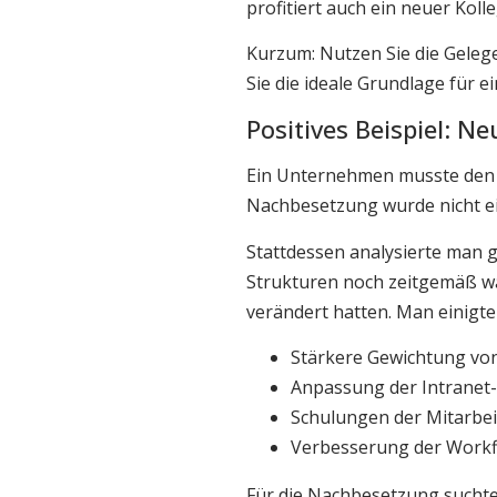
profitiert auch ein neuer Koll
Kurzum: Nutzen Sie die Geleg
Sie die ideale Grundlage für 
Positives Beispiel: 
Ein Unternehmen musste den l
Nachbesetzung wurde nicht ein
Stattdessen analysierte man 
Strukturen noch zeitgemäß wa
verändert hatten. Man einigte
Stärkere Gewichtung von
Anpassung der Intranet
Schulungen der Mitarbe
Verbesserung der Workf
Für die Nachbesetzung suchte