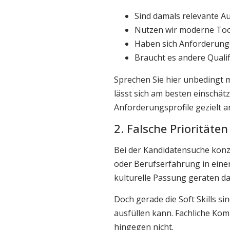
Sind damals relevante 
Nutzen wir moderne Tool
Haben sich Anforderung
Braucht es andere Qualifi
Sprechen Sie hier unbedingt
lässt sich am besten einschätz
Anforderungsprofile gezielt 
2. Falsche Prioritäte
Bei der Kandidatensuche konze
oder Berufserfahrung in einer
kulturelle Passung geraten da
Doch gerade die Soft Skills si
ausfüllen kann. Fachliche Kom
hingegen nicht.