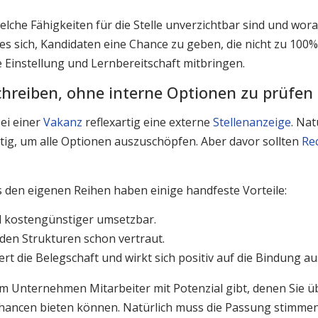
lche Fähigkeiten für die Stelle unverzichtbar sind und wora
 es sich, Kandidaten eine Chance zu geben, die nicht zu 100
e Einstellung und Lernbereitschaft mitbringen.
chreiben, ohne interne Optionen zu prüfen
ei einer
Vakanz
reflexartig eine externe
Stellenanzeige
. Nat
tig, um alle Optionen auszuschöpfen. Aber davor sollten
Rec
den eigenen Reihen haben einige handfeste Vorteile:
nd kostengünstiger umsetzbar.
 den Strukturen schon vertraut.
rt die Belegschaft und wirkt sich positiv auf die Bindung au
 im Unternehmen Mitarbeiter mit Potenzial gibt, denen Sie ü
ancen bieten können. Natürlich muss die Passung stimmen –