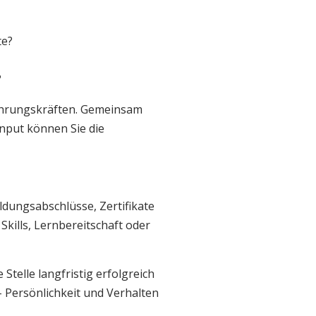
te?
?
ührungskräften. Gemeinsam
Input können Sie die
ldungsabschlüsse, Zertifikate
Skills, Lernbereitschaft oder
Stelle langfristig erfolgreich
– Persönlichkeit und Verhalten