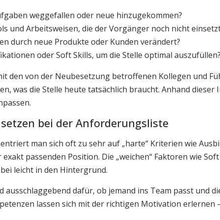
Aufgaben weggefallen oder neue hinzugekommen?
s und Arbeitsweisen, die der Vorgänger noch nicht einsetz
en durch neue Produkte oder Kunden verändert?
kationen oder Soft Skills, um die Stelle optimal auszufüllen
 mit den von der Neubesetzung betroffenen Kollegen und F
en, was die Stelle heute tatsächlich braucht. Anhand dieser 
anpassen.
n setzen bei der Anforderungsliste
ntriert man sich oft zu sehr auf „harte“ Kriterien wie Ausbi
 exakt passenden Position. Die „weichen“ Faktoren wie Soft 
bei leicht in den Hintergrund.
nd ausschlaggebend dafür, ob jemand ins Team passt und die 
petenzen lassen sich mit der richtigen Motivation erlernen 