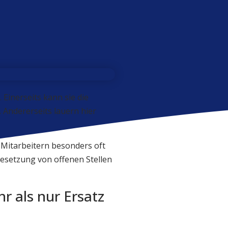
Einerseits kann sie die
 Andererseits lauern hier
 Mitarbeitern besonders oft
besetzung von offenen Stellen
 als nur Ersatz