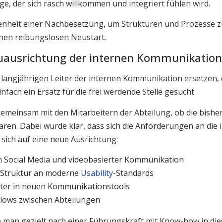
ege, der sich rasch willkommen und integriert fühlen wird.
enheit einer Nachbesetzung, um Strukturen und Prozesse z
einen reibungslosen Neustart.
Neuausrichtung der internen Kommunikation
angjährigen Leiter der internen Kommunikation ersetzen, d
fach ein Ersatz für die frei werdende Stelle gesucht.
gemeinsam mit den Mitarbeitern der Abteilung, ob die bish
ren. Dabei wurde klar, dass sich die Anforderungen an die
 sich auf eine neue Ausrichtung:
 Social Media und videobasierter Kommunikation
-Struktur an moderne
Usability
-Standards
iter in neuen Kommunikationstools
lows zwischen Abteilungen
 man gezielt nach einer Führungskraft mit Know-how in di