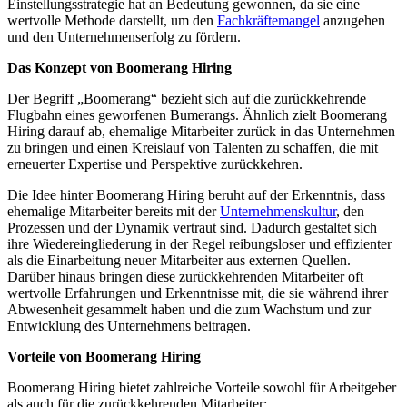
Einstellungsstrategie hat an Bedeutung gewonnen, da sie eine
wertvolle Methode darstellt, um den
Fachkräftemangel
anzugehen
und den Unternehmenserfolg zu fördern.
Das Konzept von Boomerang Hiring
Der Begriff „Boomerang“ bezieht sich auf die zurückkehrende
Flugbahn eines geworfenen Bumerangs. Ähnlich zielt Boomerang
Hiring darauf ab, ehemalige Mitarbeiter zurück in das Unternehmen
zu bringen und einen Kreislauf von Talenten zu schaffen, die mit
erneuerter Expertise und Perspektive zurückkehren.
Die Idee hinter Boomerang Hiring beruht auf der Erkenntnis, dass
ehemalige Mitarbeiter bereits mit der
Unternehmenskultur
, den
Prozessen und der Dynamik vertraut sind. Dadurch gestaltet sich
ihre Wiedereingliederung in der Regel reibungsloser und effizienter
als die Einarbeitung neuer Mitarbeiter aus externen Quellen.
Darüber hinaus bringen diese zurückkehrenden Mitarbeiter oft
wertvolle Erfahrungen und Erkenntnisse mit, die sie während ihrer
Abwesenheit gesammelt haben und die zum Wachstum und zur
Entwicklung des Unternehmens beitragen.
Vorteile von Boomerang Hiring
Boomerang Hiring bietet zahlreiche Vorteile sowohl für Arbeitgeber
als auch für die zurückkehrenden Mitarbeiter: