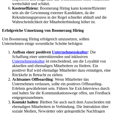
wertschätzt und schätzt.
Kosteneffizienz
: Boomerang Hiring kann kosteneffizienter
sein als die Gewinnung externer Kandidaten, da der
Rekrutierungsprozess in der Regel schneller abläuft und die
Wahrscheinlichkeit der Mitarbeiterbindung höher ist.
Erfolgreiche Umsetzung von Boomerang Hiring
Um Boomerang Hiring erfolgreich umzusetzen, sollten
Unternehmen einige wesentliche Schritte befolgen:
Aufbau einer positiven
Unternehmenskultur
: Die
Schaffung einer unterstützenden und inklusiven
Unternehmenskultur
ist entscheidend, um die Loyalität von
aktuellen und ehemaligen Mitarbeitern zu fördern. Ein
positiver Ruf wird ehemalige Mitarbeiter dazu ermutigen, eine
Rückkehr in Betracht zu ziehen.
Achtsames Offboarding
: Wenn Mitarbeiter das
Unternehmen verlassen, sollte ein positives Offboarding-
Erlebnis gewährleistet sein. Führen Sie Exit-Interviews durch
und halten Sie die Kommunikationswege offen, um Feedback
entgegenzunehmen.
Kontakt halten
: Bleiben Sie auch nach dem Ausscheiden mit
ehemaligen Mitarbeitern in Verbindung. Die Interaktion über
soziale Medien, Newsletter oder gelegentliche Nachfragen