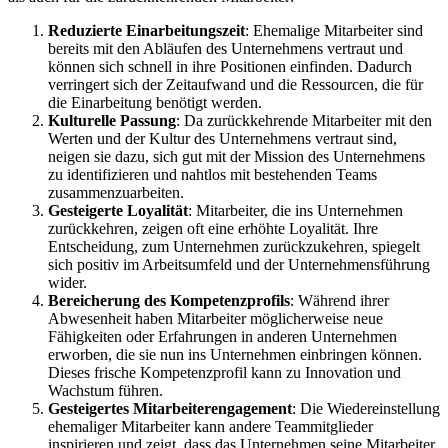
Reduzierte Einarbeitungszeit
: Ehemalige Mitarbeiter sind
bereits mit den Abläufen des Unternehmens vertraut und
können sich schnell in ihre Positionen einfinden. Dadurch
verringert sich der Zeitaufwand und die Ressourcen, die für
die Einarbeitung benötigt werden.
Kulturelle Passung
: Da zurückkehrende Mitarbeiter mit den
Werten und der Kultur des Unternehmens vertraut sind,
neigen sie dazu, sich gut mit der Mission des Unternehmens
zu identifizieren und nahtlos mit bestehenden Teams
zusammenzuarbeiten.
Gesteigerte Loyalität
: Mitarbeiter, die ins Unternehmen
zurückkehren, zeigen oft eine erhöhte Loyalität. Ihre
Entscheidung, zum Unternehmen zurückzukehren, spiegelt
sich positiv im Arbeitsumfeld und der Unternehmensführung
wider.
Bereicherung des Kompetenzprofils
: Während ihrer
Abwesenheit haben Mitarbeiter möglicherweise neue
Fähigkeiten oder Erfahrungen in anderen Unternehmen
erworben, die sie nun ins Unternehmen einbringen können.
Dieses frische Kompetenzprofil kann zu Innovation und
Wachstum führen.
Gesteigertes Mitarbeiterengagement
: Die Wiedereinstellung
ehemaliger Mitarbeiter kann andere Teammitglieder
inspirieren und zeigt, dass das Unternehmen seine Mitarbeiter