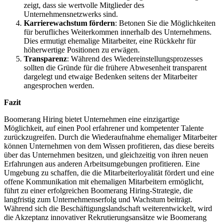
zeigt, dass sie wertvolle Mitglieder des
Unternehmensnetzwerks sind.
Karrierewachstum fördern
: Betonen Sie die Möglichkeiten
für berufliches Weiterkommen innerhalb des Unternehmens.
Dies ermutigt ehemalige Mitarbeiter, eine Rückkehr für
höherwertige Positionen zu erwägen.
Transparenz
: Während des Wiedereinstellungsprozesses
sollten die Gründe für die frühere Abwesenheit transparent
dargelegt und etwaige Bedenken seitens der Mitarbeiter
angesprochen werden.
Fazit
Boomerang Hiring bietet Unternehmen eine einzigartige
Möglichkeit, auf einen Pool erfahrener und kompetenter Talente
zurückzugreifen. Durch die Wiederaufnahme ehemaliger Mitarbeiter
können Unternehmen von dem Wissen profitieren, das diese bereits
über das Unternehmen besitzen, und gleichzeitig von ihren neuen
Erfahrungen aus anderen Arbeitsumgebungen profitieren. Eine
Umgebung zu schaffen, die die Mitarbeiterloyalität fördert und eine
offene Kommunikation mit ehemaligen Mitarbeitern ermöglicht,
führt zu einer erfolgreichen Boomerang Hiring-Strategie, die
langfristig zum Unternehmenserfolg und Wachstum beiträgt.
Während sich die Beschäftigungslandschaft weiterentwickelt, wird
die Akzeptanz innovativer Rekrutierungsansätze wie Boomerang