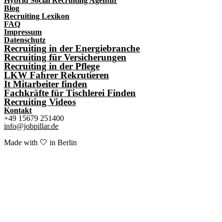
Hybrid Social Recruiting Agentur
Blog
Recruiting Lexikon
FAQ
Impressum
Datenschutz
Recruiting in der Energiebranche
Recruiting für Versicherungen
Recruiting in der Pflege
LKW Fahrer Rekrutieren
It Mitarbeiter finden
Fachkräfte für Tischlerei Finden
Recruiting Videos
Kontakt
+49 15679 251400
info@jobpillar.de
Made with 🤍 in Berlin​