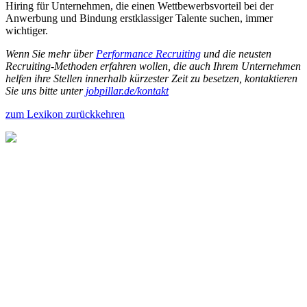
Hiring für Unternehmen, die einen Wettbewerbsvorteil bei der
Anwerbung und Bindung erstklassiger Talente suchen, immer
wichtiger.
Wenn Sie mehr über
Performance Recruiting
und die neusten
Recruiting-Methoden erfahren wollen, die auch Ihrem Unternehmen
helfen ihre Stellen innerhalb kürzester Zeit zu besetzen, kontaktieren
Sie uns bitte unter
jobpillar.de/kontakt
zum Lexikon zurückkehren