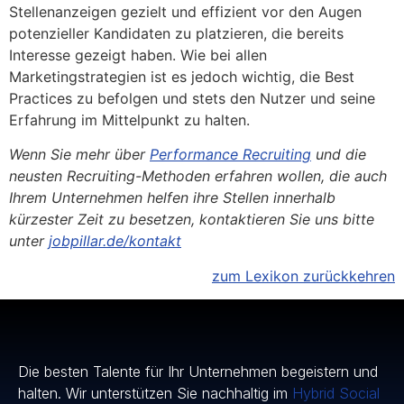
Stellenanzeigen gezielt und effizient vor den Augen
potenzieller Kandidaten zu platzieren, die bereits
Interesse gezeigt haben. Wie bei allen
Marketingstrategien ist es jedoch wichtig, die Best
Practices zu befolgen und stets den Nutzer und seine
Erfahrung im Mittelpunkt zu halten.
Wenn Sie mehr über
Performance Recruiting
und die
neusten Recruiting-Methoden erfahren wollen, die auch
Ihrem Unternehmen helfen ihre Stellen innerhalb
kürzester Zeit zu besetzen, kontaktieren Sie uns bitte
unter
jobpillar.de/kontakt
zum Lexikon zurückkehren
Die besten Talente für Ihr Unternehmen begeistern und
halten. Wir unterstützen Sie nachhaltig im
Hybrid Social