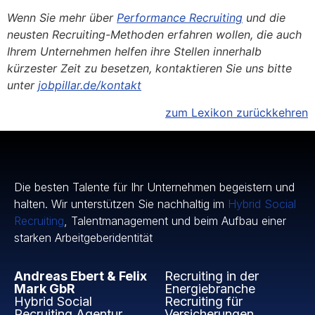
Wenn Sie mehr über
Performance Recruiting
und die
neusten Recruiting-Methoden erfahren wollen, die auch
Ihrem Unternehmen helfen ihre Stellen innerhalb
kürzester Zeit zu besetzen, kontaktieren Sie uns bitte
unter
jobpillar.de/kontakt
zum Lexikon zurückkehren
Die besten Talente für Ihr Unternehmen begeistern und
halten. Wir unterstützen Sie nachhaltig im
Hybrid Social
Recruiting
, Talentmanagement und beim Aufbau einer
starken Arbeitgeberidentität
Andreas Ebert & Felix
Recruiting in der
Mark GbR
Energiebranche
Hybrid Social
Recruiting für
Recruiting Agentur
Versicherungen