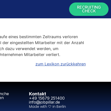
RECRUITING
CHECK
 Laufe eines bestimmten Zeitraums verloren
 der eingestellten Mitarbeiter mit der Anzahl
auch dazu verwendet werden, um
nternehmen Mitarbeiter verliert.
zum Lexikon zurückkehren
anche
Kontakt
en
+49 15679 251400
info@jobpillar.de
Made with 🤍 in Berlin​