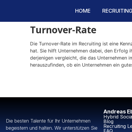
HOME
RECRUITIN
Turnover-Rate
Die Turnover-Rate im Recruiting ist eine Kenn
hat. Sie hilft Unternehmen dabei, den Erfolg 
derjenigen vergleicht, die das Unternehmen 
herauszufinden, ob ein Unternehmen ein gutes
Andreas Eb
Hybrid Socia
Die besten Talente für Ihr Unternehmen
Blog
Recruiting L
begeistern und halten. Wir unterstützen Sie
FAQ