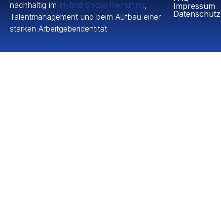
nachhaltig im
Hybrid Social Recruiting
,
Impressum
Datenschutz
Talentmanagement und beim Aufbau einer
starken Arbeitgeberidentität