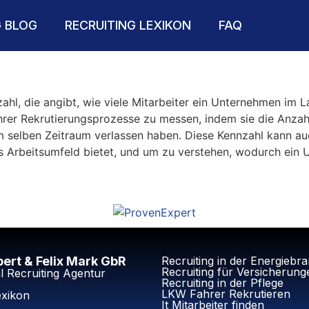
G BLOG
RECRUITING LEXIKON
FAQ
zahl, die angibt, wie viele Mitarbeiter ein Unternehmen im
ihrer Rekrutierungsprozesse zu messen, indem sie die Anzahl
im selben Zeitraum verlassen haben. Diese Kennzahl kann 
 Arbeitsumfeld bietet, und um zu verstehen, wodurch ein U
ert & Felix Mark GbR
Recruiting in der Energiebr
Recruiting für Versicherung
l Recruiting Agentur
Recruiting in der Pflege
LKW Fahrer Rekrutieren
exikon
It Mitarbeiter finden