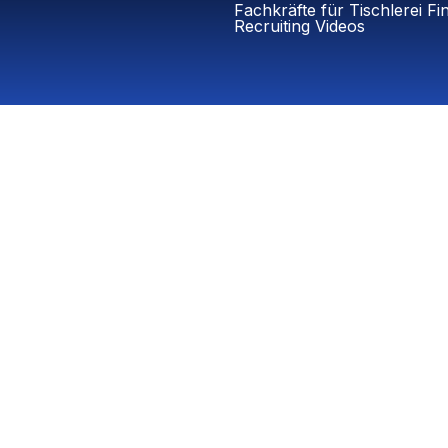
Fachkräfte für Tischlerei Fi
Recruiting Videos