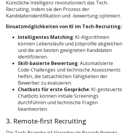
Künstliche Intelligenz revolutioniert das Tech-
Recruiting, indem sie den Prozess der
Kandidatenidentifikation und -bewertung optimiert.
Einsatzmöglichkeiten von KI im Tech-Recruiting:
Intelligentes Matching
: KI-Algorithmen
können Lebensläufe und Jobprofile abgleichen
und die am besten geeigneten Kandidaten
identifizieren.
Skill-basierte Bewertung
: Automatisierte
Code-Challenges und technische Assessments
helfen, die tatsächlichen Fähigkeiten der
Bewerber zu evaluieren.
Chatbots für erste Gespräche
: KI-gesteuerte
Chatbots können initiale Screenings
durchführen und technische Fragen
beantworten.
3. Remote-first Recruiting
Die Tech-Branche ist Vorreiter im Bereich Remote