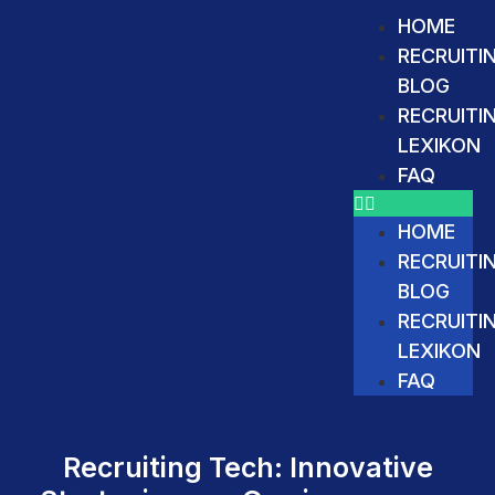
HOME
RECRUITI
BLOG
RECRUITI
LEXIKON
FAQ
HOME
RECRUITI
BLOG
RECRUITI
LEXIKON
FAQ
Recruiting Tech: Innovative