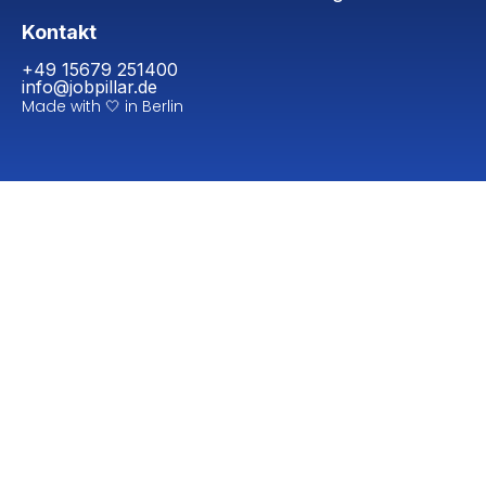
Kontakt
+49 15679 251400
info@jobpillar.de
Made with 🤍 in Berlin​