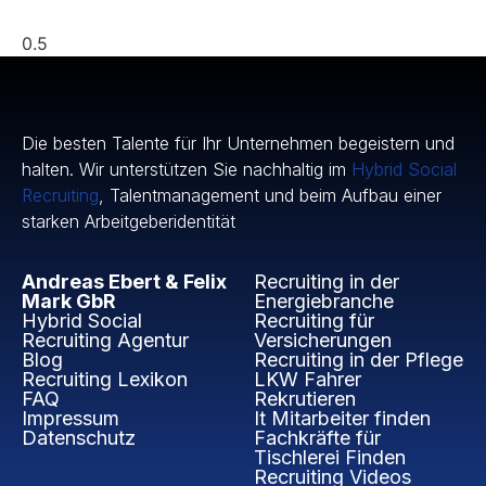
Die besten Talente für Ihr Unternehmen begeistern und
halten. Wir unterstützen Sie nachhaltig im
Hybrid Social
Recruiting
, Talentmanagement und beim Aufbau einer
starken Arbeitgeberidentität
Andreas Ebert & Felix
Recruiting in der
Mark GbR
Energiebranche
Hybrid Social
Recruiting für
Recruiting Agentur
Versicherungen
Blog
Recruiting in der Pflege
Recruiting Lexikon
LKW Fahrer
FAQ
Rekrutieren
Impressum
It Mitarbeiter finden
Datenschutz
Fachkräfte für
Tischlerei Finden
Recruiting Videos