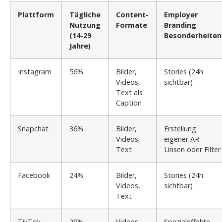
Plattform
Tägliche
Content-
Employer
Nutzung
Formate
Branding
(14-29
Besonderheiten
Jahre)
Instagram
56%
Bilder,
Stories (24h
Videos,
sichtbar)
Text als
Caption
Snapchat
36%
Bilder,
Erstellung
Videos,
eigener AR-
Text
Linsen oder Filter
Facebook
24%
Bilder,
Stories (24h
Videos,
sichtbar)
Text
TikTok
29%
Videos,
Spezialeffekte,