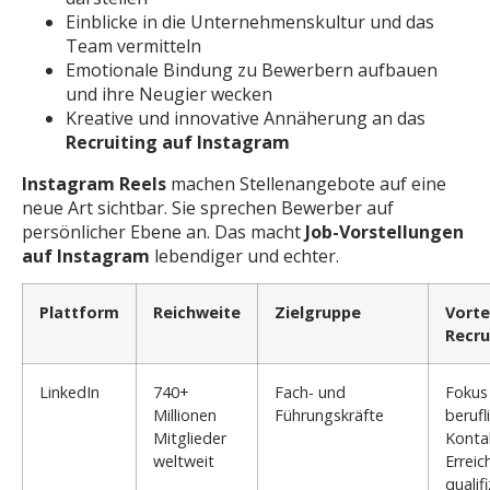
Einblicke in die Unternehmenskultur und das
Team vermitteln
Emotionale Bindung zu Bewerbern aufbauen
und ihre Neugier wecken
Kreative und innovative Annäherung an das
Recruiting auf Instagram
Instagram Reels
machen Stellenangebote auf eine
neue Art sichtbar. Sie sprechen Bewerber auf
persönlicher Ebene an. Das macht
Job-Vorstellungen
auf Instagram
lebendiger und echter.
Plattform
Reichweite
Zielgruppe
Vorte
Recru
LinkedIn
740+
Fach- und
Fokus
Millionen
Führungskräfte
berufl
Mitglieder
Konta
weltweit
Erreic
qualif